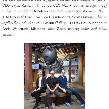
CEO ලෙස, Xamarin හි founder,CEO Nat Friedman කටයුතු කරනු
ඇති අතර ඔහු විසින් GitHub හා සම්බන්ධව වන වාර්තා Microsoft Cloud
+ AI Group හි Executive Vice President වන Scott Guthrie ට දිගටම
සැපයීම සිදු වේවි. ඒ වගේම GitHub හි හිටපු CEO හා Co-Founder වන
Chris Wanstrath, Microsoft සමඟ දිගටම කටයුතු කරනු ඇති බවත්
සඳහන්.