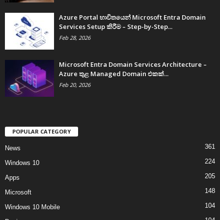
Azure Portal භාවිතයෙන් Microsoft Entra Domain
Services Setup කිරීම – Step-by-Step...
Feb 28, 2026
Microsoft Entra Domain Services Architecture –
Azure තුළ Managed Domain එකක්...
Feb 20, 2026
POPULAR CATEGORY
361
News
224
Windows 10
205
Apps
148
Microsoft
104
Windows 10 Mobile