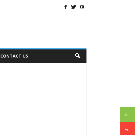
CONTACT US
සිං
En