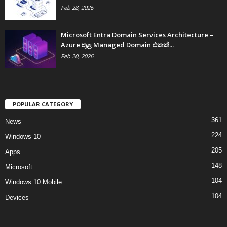
Feb 28, 2026
Microsoft Entra Domain Services Architecture –
Azure තුළ Managed Domain එකක්...
Feb 20, 2026
POPULAR CATEGORY
361
News
224
Windows 10
205
Apps
148
Microsoft
104
Windows 10 Mobile
104
Devices