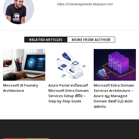
https://chamiyageweda.blogspot.com
RELATED ARTICLES
MORE FROM AUTHOR
Microsoft AI Foundry
Azure Portal භාවිතයෙන්
Microsoft Entra Domain
Architecture
Microsoft Entra Domain
Services Architecture –
Services Setup කිරීම –
Azure තුළ Managed
Step-by-Step Guide
Domain එකක් වැඩ කරන
ආකාරය