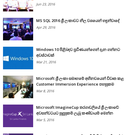
Jun 23, 2016
MS SQL 2016 ශ්‍රී ලංකාවට නිල වශයෙන් හඳුන්වාදේ
Apr 29, 2016
Windows 10 පිළිබඳව ප්‍රවීණයන්ගෙන් දැන ගන්නට
අවස්ථාවක්
Mar 21, 2016
Microsoft ශ්‍රී ලංකා සමාඟමේ අභිනවයෙන් විවෘත කළ
Customer Immersion Experience පහසුකම
Mar 8, 2016
Microsoft ImagineCup තරගාවලියේ ශ්‍රී ලංකාවේ
අවසන්වටයට සුදුසුකම් ලැබූ කණ්ඩායම් මෙන්න
Mar 5, 2016