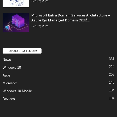
Feb 28, 2026
Microsoft Entra Domain Services Architecture –
Azure තුළ Managed Domain එකක්...
Feb 20, 2026
POPULAR CATEGORY
361
News
224
Windows 10
205
Apps
148
Microsoft
104
Windows 10 Mobile
104
Devices