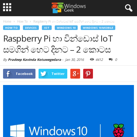
Home
How To
Raspberry Pi හා වින්ඩොස් IoT සමගින් හෙට දිනට – 2 කොටස
HOW TO
DEVICES
IOT
WINDOWS 10
WINDOWS 10 MOBILE
Raspberry Pi හා වින්ඩොස් IoT
සමගින් හෙට දිනට – 2 කොටස
By
Pradeep Kavinda Kotuwegedara
-
Jan 30, 2016
4412
0
Facebook
Twitter