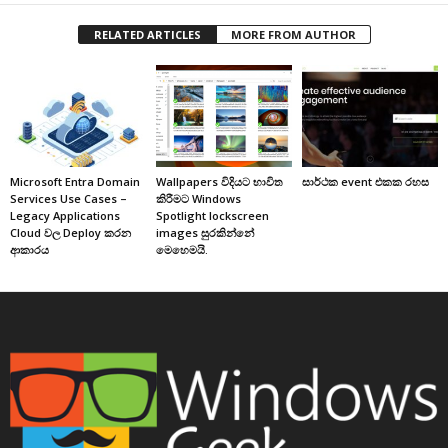
RELATED ARTICLES
MORE FROM AUTHOR
Microsoft Entra Domain
Wallpapers විදියට භාවිත
සාර්ථක event එකක රහස
Services Use Cases –
කිරීමට Windows
Legacy Applications
Spotlight lockscreen
Cloud වල Deploy කරන
images සුරකින්නේ
ආකාරය
මෙහෙමයි.