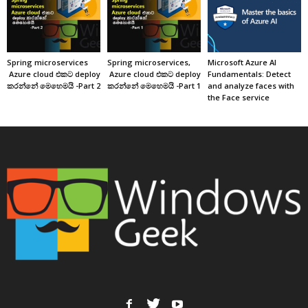
Spring microservices
Spring microservices,
Microsoft Azure AI
Azure cloud එකට deploy
Azure cloud එකට deploy
Fundamentals: Detect
කරන්නේ මෙහෙමයි -Part 2
කරන්නේ මෙහෙමයි -Part 1
and analyze faces with
the Face service