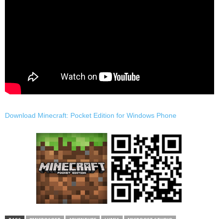
Download Minecraft: Pocket Edition for Windows Phone