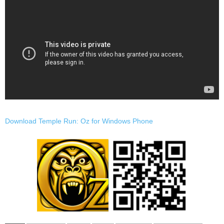
Download Temple Run: Oz for Windows Phone