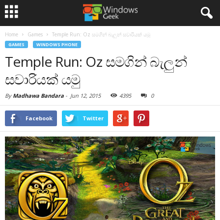
Home
Games
Temple Run: Oz සමගින් බැලුන් සවාරියක් යමු
GAMES
WINDOWS PHONE
Temple Run: Oz සමගින් බැලුන්
සවාරියක් යමු
By
Madhawa Bandara
-
Jun 12, 2015
4395
0
Facebook
Twitter