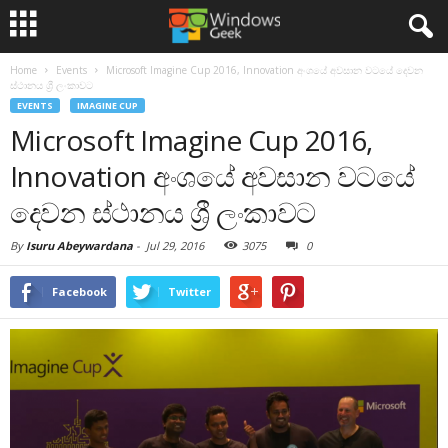
Home
Events
Microsoft Imagine Cup 2016, Innovation අංශයේ අවසාන වටයේ දෙවන
ස්ථානය ශ්‍රී ලංකාවට
EVENTS
IMAGINE CUP
Microsoft Imagine Cup 2016,
Innovation අංශයේ අවසාන වටයේ
දෙවන ස්ථානය ශ්‍රී ලංකාවට
By
Isuru Abeywardana
-
Jul 29, 2016
3075
0
Facebook
Twitter