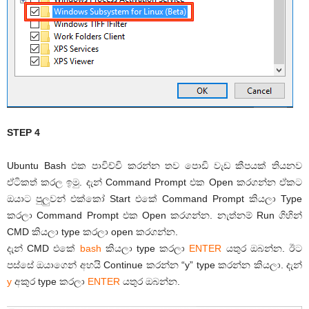
STEP 4
Ubuntu Bash එක පාවිච්චි කරන්න තව පොඩි වැඩ කීපයක් තියනව
ඒටිකත් කරල ඉමු. දැන් Command Prompt එක Open කරගන්න ඒකට
ඔයාට පුලුවන් එක්කෝ Start එකේ Command Prompt කියලා Type
කරලා Command Prompt එක Open කරගන්න. නැත්නම් Run ගිහින්
CMD කියලා type කරලා open කරගන්න.
දැන් CMD එකේ
bash
කියලා type කරලා
ENTER
යතුර ඔබන්න. ඊට
පස්සේ ඔයාගෙන් අහයි Continue කරන්න “y” type කරන්න කියලා. දැන්
y
අකුර type කරලා
ENTER
යතුර ඔබන්න.