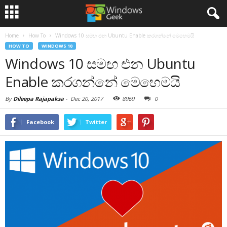
Home
How To
Windows 10 සමඟ එන Ubuntu Enable කරගන්නේ මෙහෙමයි
HOW TO
WINDOWS 10
Windows 10 සමඟ එන Ubuntu
Enable කරගන්නේ මෙහෙමයි
By
Dileepa Rajapaksa
-
Dec 20, 2017
8969
0
Facebook
Twitter