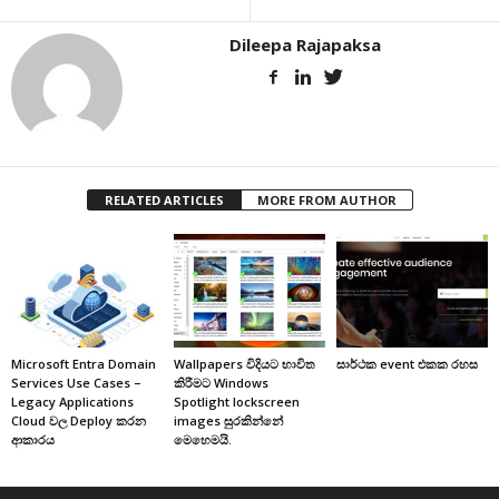
Dileepa Rajapaksa
RELATED ARTICLES
MORE FROM AUTHOR
Microsoft Entra Domain
Wallpapers විදියට භාවිත
සාර්ථක event එකක රහස
Services Use Cases –
කිරීමට Windows
Legacy Applications
Spotlight lockscreen
Cloud වල Deploy කරන
images සුරකින්නේ
ආකාරය
මෙහෙමයි.