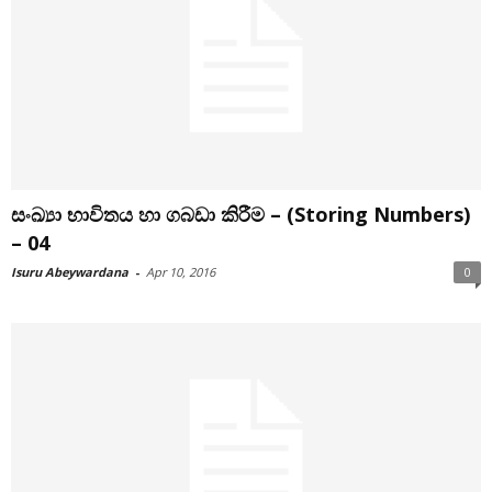
සංඛ්‍යා භාවිතය හා ගබඩා කිරීම – (Storing Numbers)
– 04
Isuru Abeywardana
-
Apr 10, 2016
0