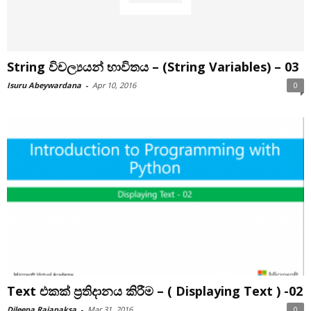
String විචල්‍යයන් භාවිතය – (String Variables) – 03
Isuru Abeywardana
-
Apr 10, 2016
0
Text එකක් ප්‍රතිදානය කිරීම – ( Displaying Text ) -02
Dileepa Rajapaksa
-
Mar 31, 2016
0