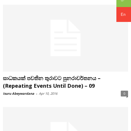
En
සාධකයක් පවතින තුරාවට පුනරාවර්තනය –
(Repeating Events Until Done) – 09
Isuru Abeywardana
-
Apr 10, 2016
0