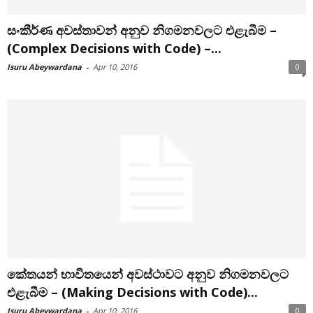
සංකීර්ණ අවස්තාවන් අනුව නිගමනවලට එළැබීම –
(Complex Decisions with Code) –...
Isuru Abeywardana
-
Apr 10, 2016
0
කේතයන් භාවිතයෙන් අවස්ථාවට අනුව නිගමනවලට
එළැබීම – (Making Decisions with Code)...
Isuru Abeywardana
-
Apr 10, 2016
0