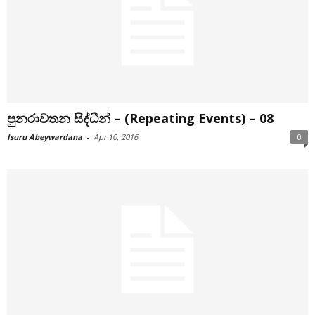
පුනරාවතන සිද්ධීන් – (Repeating Events) – 08
Isuru Abeywardana
-
Apr 10, 2016
0