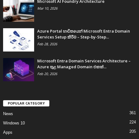
Microsoft AI Foundry Architecture
Mar 10, 2026
Azure Portal භාවිතයෙන් Microsoft Entra Domain
Services Setup කිරීම – Step-by-Step...
Feb 28, 2026
Microsoft Entra Domain Services Architecture –
Azure තුළ Managed Domain එකක්...
Feb 20, 2026
POPULAR CATEGORY
361
News
224
Windows 10
205
Apps