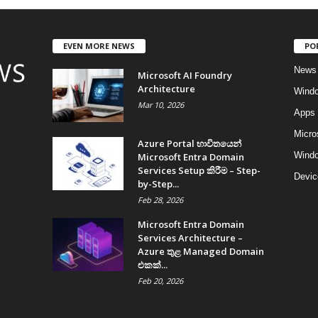
EVEN MORE NEWS
PO
News
Microsoft AI Foundry
Architecture
Wind
Mar 10, 2026
Apps
Micro
Azure Portal භාවිතයෙන්
Windo
Microsoft Entra Domain
Services Setup කිරීම – Step-
Devic
by-Step...
Feb 28, 2026
Microsoft Entra Domain
Services Architecture –
Azure තුළ Managed Domain
එකක්...
Feb 20, 2026