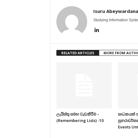
Isuru Abeywardan
Studying Information Syst
RELATED ARTICLES
MORE FROM AUTH
ලැයිස්තු සමඟ වැඩකිරීම –
සාධකයක් ප
(Remembering Lists) -10
පුනරාවර්ත
Events Unt