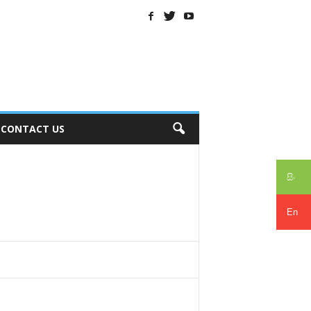
CONTACT US
සිං
En