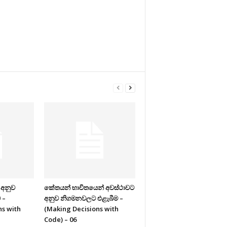
 අනුව
කේතයන් භාවිතයෙන් අවස්ථාවට
 –
අනුව නිගමනවලට එළැබීම –
ns with
(Making Decisions with
Code) – 06