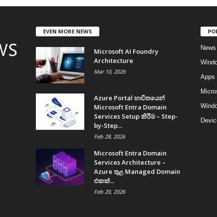
EVEN MORE NEWS
PO
News
Microsoft AI Foundry
Architecture
Wind
Mar 10, 2026
Apps
Micro
Azure Portal භාවිතයෙන්
Windo
Microsoft Entra Domain
Services Setup කිරීම – Step-
Devic
by-Step...
Feb 28, 2026
Microsoft Entra Domain
Services Architecture –
Azure තුළ Managed Domain
එකක්...
Feb 20, 2026