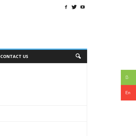
CONTACT US
සිං
En