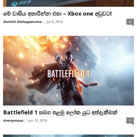
මේ වාසිය අතාරින්න එපා – Xbox one අඩුවට!
Damith Alahapperuma
-
Jul 9, 2016
0
Battlefield 1 සමග පළමු ලෝක යුධ අත්දැකීමක්
Anonymous
-
Jun 10, 2016
0