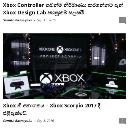
Xbox Controller තමන්ම නිර්මාණය කරගන්නට දැන්
Xbox Design Lab පහසුකම් සලසයි
Samith Basnayaka
-
Sep 17, 2016
0
Xbox හි අනාගතය – Xbox Scorpio 2017 දී
එළිදැක්වේ.
Samith Basnayaka
-
Sep 6, 2016
0