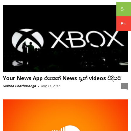
සිං
En
Your News App එකෙන් News දැන් videos විදියට
Salitha Chathuranga
-
Aug 11, 2017
0