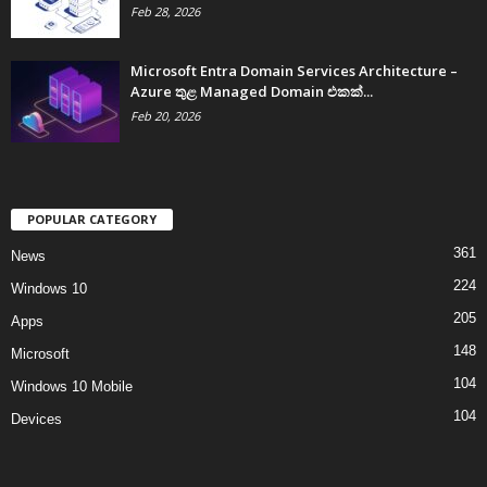
Feb 28, 2026
Microsoft Entra Domain Services Architecture –
Azure තුළ Managed Domain එකක්...
Feb 20, 2026
POPULAR CATEGORY
361
News
224
Windows 10
205
Apps
148
Microsoft
104
Windows 10 Mobile
104
Devices