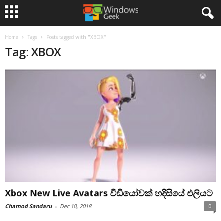
Home
Tags
Posts tagged with "XBOX"
Tag: XBOX
Xbox New Live Avatars වීඩියෝවක් හදිසියේ එලියට
Chamod Sandaru
-
Dec 10, 2018
0