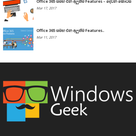
Office 365 සමඟ එන අලුත්ම Features – දෙවන කොටස
Mar 17, 2017
Office 365 සමඟ එන අලුත්ම Features..
Mar 11, 2017