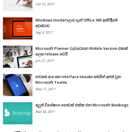
Oct 10, 2017
Windows Insidersලාට දැන් Office 365 අත්විඳීමේ
අවස්ථාව
Sep 9, 2017
Microsoft Planner වැඩසටහන Mobile Version එකක්
ලෙස release වෙයි
Jun 27, 2017
නවතම අංග සහ interface tweaks සමගින් අළුත් වුන
Microsoft Teams
May 11, 2017
අලුත් විශේෂාංග ගොඩක් එක්ක එන Microsoft Bookings
Mar 30, 2017