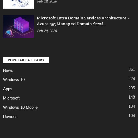
Feb 28, 2026
Microsoft Entra Domain Services Architecture –
Azure තුළ Managed Domain එකක්...
Feb 20, 2026
POPULAR CATEGORY
361
News
224
Windows 10
205
Apps
148
Microsoft
104
Windows 10 Mobile
104
Devices