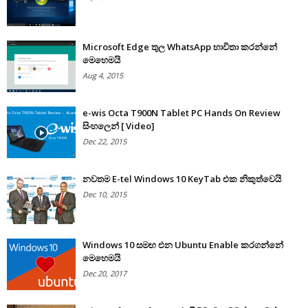
Microsoft Edge තුල WhatsApp භාවිතා කරන්නේ
මෙහෙමයි
Aug 4, 2015
e-wis Octa T900N Tablet PC Hands On Review
සිංහලෙන් [ Video]
Dec 22, 2015
නවතම E-tel Windows 10 KeyTab එක නිකුත්වෙයි
Dec 10, 2015
Windows 10 සමඟ එන Ubuntu Enable කරගන්නේ
මෙහෙමයි
Dec 20, 2017