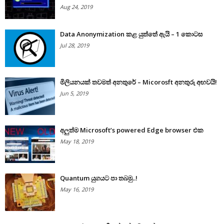
Aug 24, 2019
Data Anonymization කළ යුත්තේ ඇයි – 1 කොටස
Jul 28, 2019
මිලියනයක් තවමත් අනතුරේ – Micorosft අනතුරු අඟවයි!
Jun 5, 2019
අලුත්ම Microsoft’s powered Edge browser එක
May 18, 2019
Quantum යුගයට පා තබමු..!
May 16, 2019