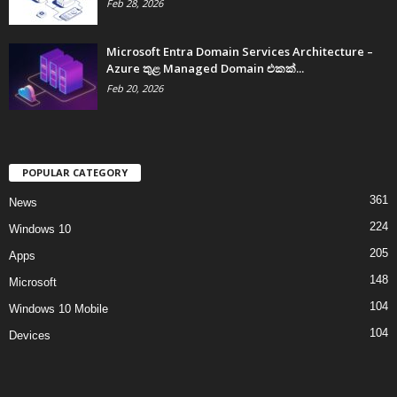
Feb 28, 2026
Microsoft Entra Domain Services Architecture –
Azure තුළ Managed Domain එකක්...
Feb 20, 2026
POPULAR CATEGORY
361
News
224
Windows 10
205
Apps
148
Microsoft
104
Windows 10 Mobile
104
Devices